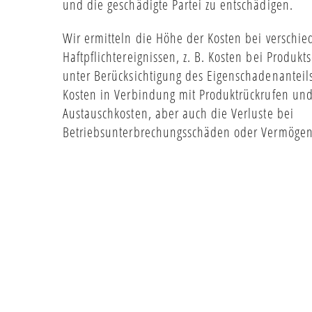
und die geschädigte Partei zu entschädigen.
Wir ermitteln die Höhe der Kosten bei verschi
Haftpflichtereignissen, z. B. Kosten bei Produk
unter Berücksichtigung des Eigenschadenanteil
Kosten in Verbindung mit Produktrückrufen un
Austauschkosten, aber auch die Verluste bei
Betriebsunterbrechungsschäden oder Vermöge